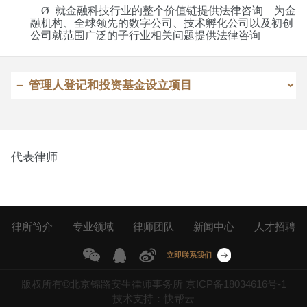
Ø
就金融科技行业的整个价值链提供法律咨询
–
为金
融机构、全球领先的数字公司、技术孵化公司以及初创
公司就范围广泛的子行业相关问题提供法律咨询
代表律师
律所简介
专业领域
律师团队
新闻中心
人才招聘
联系我们
立即联系我们
版权所有©北京锦路安生律师事务所
京ICP备18034616号-1
技术支持：快帮云