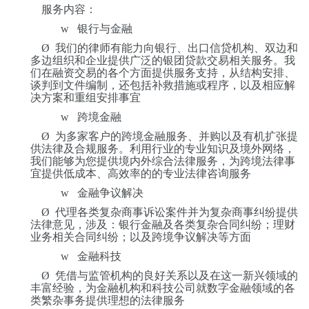
服务内容：
w
银行与金融
Ø
我们的律师有能力向银行、出口信贷机构、双边和
多边组织和企业提供广泛的银团贷款交易相关服务。我
们在融资交易的各个方面提供服务支持，从结构安排、
谈判到文件编制，还包括补救措施或程序，以及相应解
决方案和重组安排事宜
w
跨境金融
Ø
为多家客户的跨境金融服务、并购以及有机扩张提
供法律及合规服务。利用行业的专业知识及境外网络，
我们能够为您提供境内外综合法律服务，为跨境法律事
宜提供低成本、高效率的的专业法律咨询服务
w
金融争议解决
Ø
代理各类复杂商事诉讼案件并为复杂商事纠纷提供
法律意见，涉及：银行金融及各类复杂合同纠纷；理财
业务相关合同纠纷；以及跨境争议解决等方面
w
金融科技
Ø
凭借与监管机构的良好关系以及在这一新兴领域的
丰富经验，为金融机构和科技公司就数字金融领域的各
类繁杂事务提供理想的法律服务