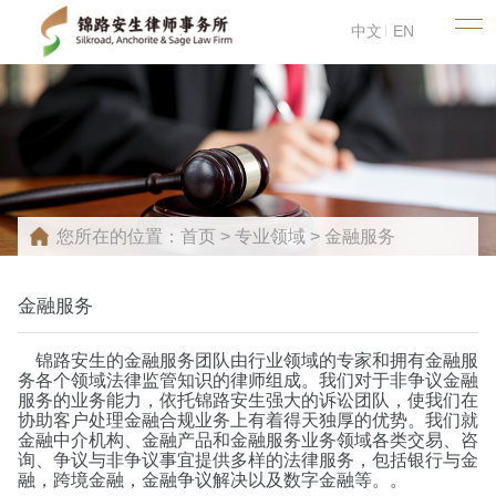
中文
EN
您所在的位置：
首页
>
专业领域
>
金融服务
金融服务
锦路安生的金融服务团队由行业领域的专家和拥有金融服
务各个领域法律监管知识的律师组成。我们对于非争议金融
服务的业务能力，依托锦路安生强大的诉讼团队，使我们在
协助客户处理金融合规业务上有着得天独厚的优势。我们就
金融中介机构、金融产品和金融服务业务领域各类交易、咨
询、争议与非争议事宜提供多样的法律服务，包括银行与金
融，跨境金融，金融争议解决以及数字金融等。。