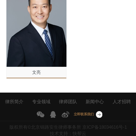
文亮
律所简介
专业领域
律师团队
新闻中心
人才招聘
联系我们
立即联系我们
版权所有©北京锦路安生律师事务所
京ICP备18034616号-1
技术支持：快帮云