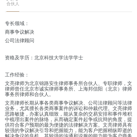
合伙人
专长领域：
商事争议解决
公司法律顾问
资格及学历：
北京科技大学法学学士
工作经验：
文亮律师为北京锦路安生律师事务所合伙人、专职律师，文
律师曾任北京市诚实律师事务所、上海邦信阳（北京）律师
事务所律师和合伙人。
文亮律师长期从事各类商事争议解决、公司法律顾问等法律
业务，尤其擅长各类商事案件的诉讼和仲裁代理。文亮律师
思路敏捷，办案认真细致，能从复杂的交易安排和事件堆积
中梳理出案件的脉络，从而确定案件起争或抗辩的角度，提
供符合客户预期的最为便捷的法律解决方案。文亮律师具有
较强的争议解决引导和把握能力，能为客户把握稍纵即逝的
解决争议的良机，其较强的沟通和说服的能力能为客户商务