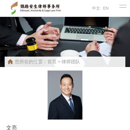
中文
EN
您所在的位置：
首页
>
律师团队
文亮